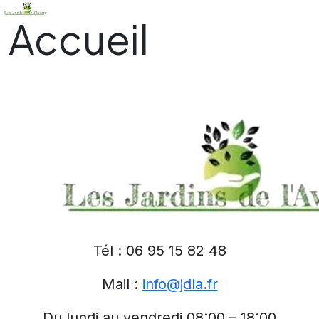
Accueil
Tél : 06 95 15 82 48
Mail :
info@jdla.fr
Du lundi au vendredi 08:00 – 18:00