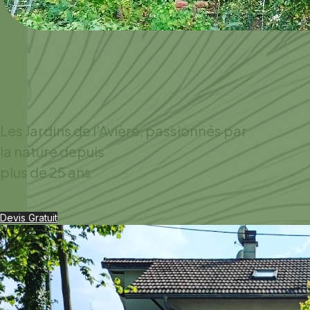
Les Jardins de l’Avière, passionnés par
la nature depuis
plus de 25 ans
Devis Gratuit