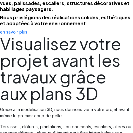
vues, palissades, escaliers, structures décoratives et
habillages paysagers.
Nous privilégions des réalisations solides, esthétiques
et adaptées à votre environnement.
en savoir plus
Visualisez votre
projet avant les
travaux grâce
aux plans 3D
Grâce à la modélisation 3D, nous donnons vie à votre projet avant
même le premier coup de pelle.
Terrasses, clôtures, plantations, soutènements, escaliers, allées ou
espaces détente : chaque élément peut être intégré dans une