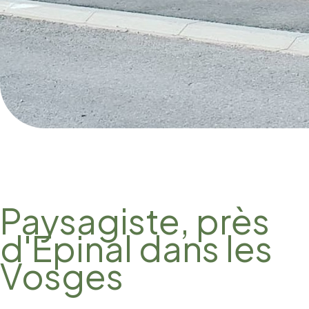
Paysagiste, près
d'Epinal dans les
Vosges