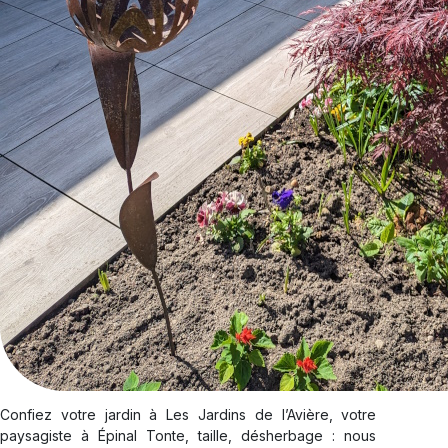
Confiez votre jardin à Les Jardins de l’Avière, votre
paysagiste à Épinal Tonte, taille, désherbage : nous