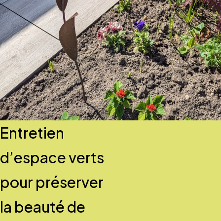
Entretien
d’espace verts
pour préserver
la beauté de