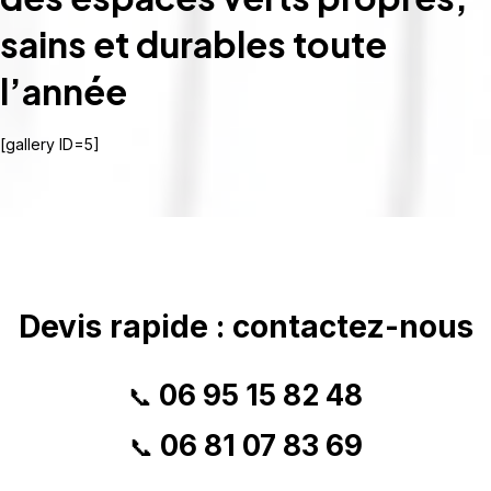
sains et durables toute
l’année
[gallery ID=5]
Devis rapide : contactez-nous
06 95 15 82 48
📞
06 81 07 83 69
📞