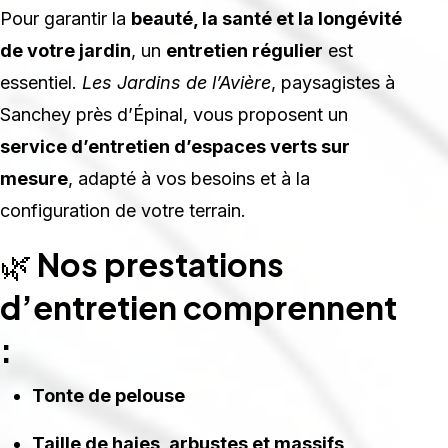
Pour garantir la
beauté, la santé et la longévité
de votre jardin
, un
entretien régulier
est
essentiel.
Les Jardins de l’Avière
, paysagistes à
Sanchey près d’Épinal, vous proposent un
service d’entretien d’espaces verts sur
mesure
, adapté à vos besoins et à la
configuration de votre terrain.
🌿
Nos prestations
d’entretien comprennent
:
Tonte de pelouse
Taille de haies, arbustes et massifs