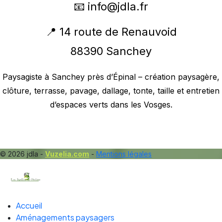
📧
info@jdla.fr
📍 14 route de Renauvoid
88390 Sanchey
Paysagiste à Sanchey près d’Épinal – création paysagère,
clôture, terrasse, pavage, dallage, tonte, taille et entretien
d’espaces verts dans les Vosges.
© 2026 jdla -
Vuzelia.com
-
Mentions légales
Accueil
Aménagements paysagers