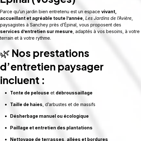
Parce qu’un jardin bien entretenu est un espace
vivant,
accueillant et agréable toute l’année
,
Les Jardins de l’Avière
,
paysagistes à Sanchey près d’Épinal, vous proposent des
services d’entretien sur mesure
, adaptés à vos besoins, à votre
terrain et à votre rythme.
🌿
Nos prestations
d’entretien paysager
incluent :
Tonte de pelouse
et
débroussaillage
Taille de haies
, d’arbustes et de massifs
Désherbage manuel ou écologique
Paillage et entretien des plantations
Nettoyage de terrasses, allées et bordures