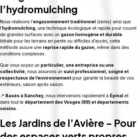
l’hydromulching
Nous réalisons l’
engazonnement traditionnel
(semis) ainsi que
l’
hydromulching
, une technique écologique et rapide pour couvrir
de grandes surfaces avec un
gazon homogène et durable
.
Idéale pour les terrains en pente ou difficiles d’accès, cette
méthode assure une
reprise rapide du gazon
, même dans des
conditions complexes.
Que vous soyez un
particulier, une entreprise ou une
collectivité
, nous assurons un
suivi professionnel, soigné et
respectueux de l’environnement
pour garantir la beauté de vos
extérieurs, saison après saison.
📍
Basés à Sanchey
, nous intervenons rapidement à
Épinal
et
dans tout le
département des Vosges (88) et departements
voisins
.
Les Jardins de l’Avière – Pour
des espaces verts propres,