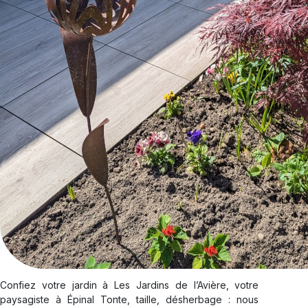
Confiez votre jardin à Les Jardins de l’Avière, votre
paysagiste à Épinal Tonte, taille, désherbage : nous