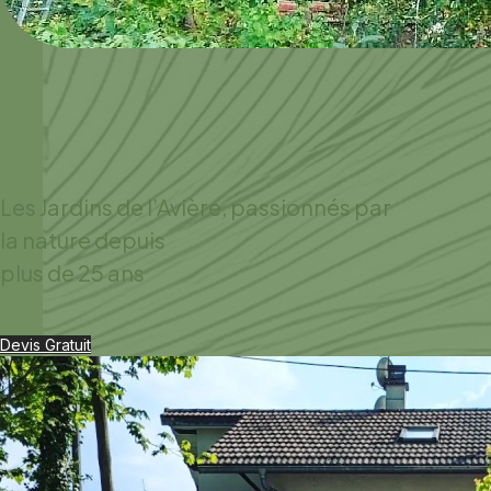
Les Jardins de l’Avière, passionnés par
la nature depuis
plus de 25 ans
Devis Gratuit