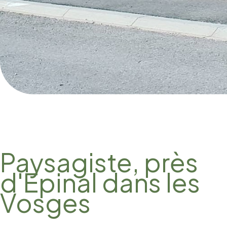
Paysagiste, près
d'Epinal dans les
Vosges