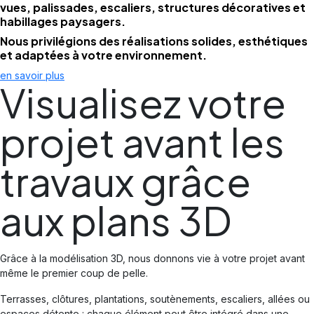
vues, palissades, escaliers, structures décoratives et
habillages paysagers.
Nous privilégions des réalisations solides, esthétiques
et adaptées à votre environnement.
en savoir plus
Visualisez votre
projet avant les
travaux grâce
aux plans 3D
Grâce à la modélisation 3D, nous donnons vie à votre projet avant
même le premier coup de pelle.
Terrasses, clôtures, plantations, soutènements, escaliers, allées ou
espaces détente : chaque élément peut être intégré dans une