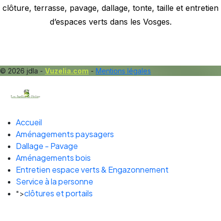
clôture, terrasse, pavage, dallage, tonte, taille et entretien
d’espaces verts dans les Vosges.
© 2026 jdla -
Vuzelia.com
-
Mentions légales
Accueil
Aménagements paysagers
Dallage - Pavage
Aménagements bois
Entretien espace verts & Engazonnement
Service à la personne
clôtures et portails
">