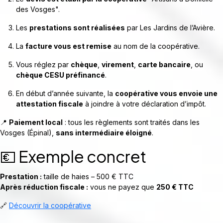
des Vosges".
Les
prestations sont réalisées
par Les Jardins de l’Avière.
La
facture vous est remise
au nom de la coopérative.
Vous réglez par
chèque
,
virement
,
carte bancaire
, ou
chèque CESU préfinancé
.
En début d’année suivante, la
coopérative vous envoie une
attestation fiscale
à joindre à votre déclaration d’impôt.
📍
Paiement local
: tous les règlements sont traités dans les
Vosges (Épinal),
sans intermédiaire éloigné
.
💶 Exemple concret
Prestation :
taille de haies – 500 € TTC
Après réduction fiscale :
vous ne payez que
250 € TTC
🔗
Découvrir la coopérative