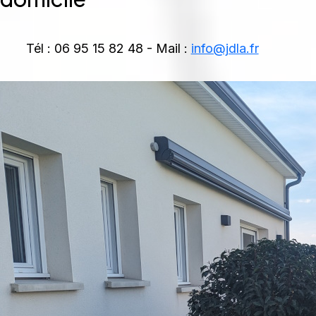
Tél : 06 95 15 82 48 - Mail :
info@jdla.fr