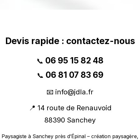
Devis rapide : contactez-nous
06 95 15 82 48
📞
06 81 07 83 69
📞
📧
info@jdla.fr
📍 14 route de Renauvoid
88390 Sanchey
Paysagiste à Sanchey près d’Épinal – création paysagère,