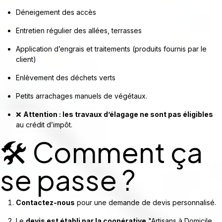
Déneigement des accès
Entretien régulier des allées, terrasses
Application d’engrais et traitements (produits fournis par le
client)
Enlèvement des déchets verts
Petits arrachages manuels de végétaux.
❌
Attention : les travaux d’élagage ne sont pas éligibles
au crédit d’impôt.
🛠️ Comment ça
se passe ?
Contactez-nous
pour une demande de devis personnalisé.
Le
devis est établi par la coopérative
"Artisans à Domicile