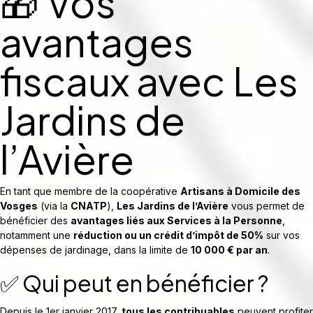
🎁 Vos
avantages
fiscaux avec Les
Jardins de
l’Avière
En tant que membre de la coopérative
Artisans à Domicile des
Vosges
(via la
CNATP
),
Les Jardins de l’Avière
vous permet de
bénéficier des
avantages liés aux Services à la Personne
,
notamment une
réduction ou un crédit d’impôt de 50%
sur vos
dépenses de jardinage, dans la limite de
10 000 € par an
.
✅ Qui peut en bénéficier ?
Depuis le 1er janvier 2017,
tous les contribuables
peuvent profiter