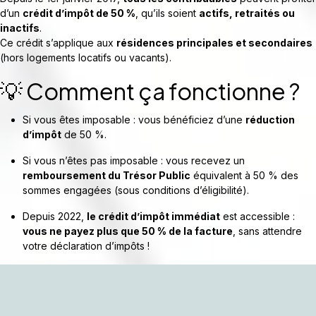
d’un
crédit d’impôt de 50 %
, qu’ils soient
actifs, retraités ou
inactifs
.
Ce crédit s’applique aux
résidences principales et secondaires
(hors logements locatifs ou vacants).
💡 Comment ça fonctionne ?
Si vous êtes imposable : vous bénéficiez d’une
réduction
d’impôt
de 50 %.
Si vous n’êtes pas imposable : vous recevez un
remboursement du Trésor Public
équivalent à 50 % des
sommes engagées (sous conditions d’éligibilité).
Depuis 2022,
le crédit d’impôt immédiat
est accessible :
vous ne payez plus que 50 % de la facture
, sans attendre
votre déclaration d’impôts !